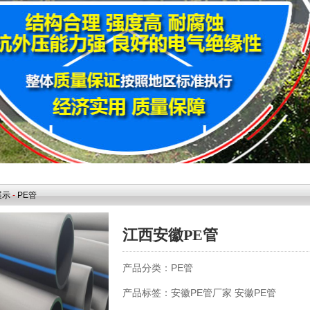
展示
-
PE管
江西安徽PE管
产品分类：
PE管
产品标签：
安徽PE管厂家
安徽PE管