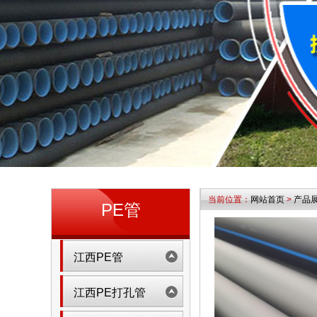
当前位置：
网站首页
>
产品
PE管
江西PE管
江西PE打孔管