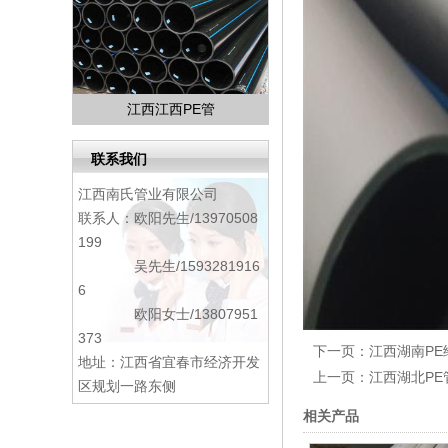
江西江西PE管
联系我们
江西南氏管业有限公司
联系人：欧阳先生/13970508
199
吴先生/1593281916
6
欧阳女士/13807951
373
下一页：
江西湖南PE
地址：江西省宜春市经济开发
上一页：
江西湖北PE
区规划一路东侧
相关产品