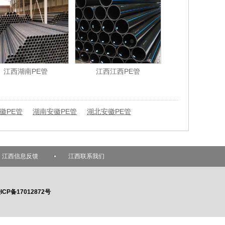
江西湖南PE管
江西江西PE管
徽PE管
湖南安徽PE管
湖北安徽PE管
江西信息反馈
江西联系我们
ICP备17012872号