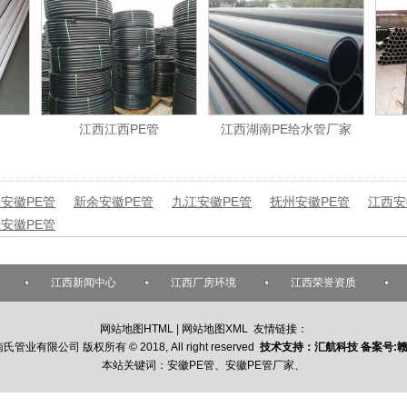
江西江西PE管
江西湖南PE给水管厂家
安徽PE管
新余安徽PE管
九江安徽PE管
抚州安徽PE管
江西安
安徽PE管
江西新闻中心
江西厂房环境
江西荣誉资质
网站地图HTML
|
网站地图XML
友情链接：
南氏管业有限公司
版权所有 © 2018, All right reserved
技术支持：汇航科技 备案号:
赣
本站关键词：
安徽PE管
、
安徽PE管厂家
、