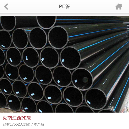
PE管
湖南江西PE管
已有17552人浏览了本产品