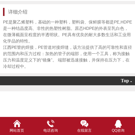
详细介绍
PE是聚乙烯塑料，基础的一种塑料，塑料袋、保鲜膜等都是PE,HDPE
是一种结晶度高、非性的热塑性树脂。原态HDPE的外表呈乳白色，
在微薄截面呈程度的半透明状。PE具有优良的耐大多数生活和工业用
化学品的特性。
江西PE管
的焊接，PE管道对接焊缝，该方法提供了高的可靠性和直径
的范围内和压力过程：加热的管子的端部，使用一个工具，称为接触
压力和温度定义下的“镜像”。 端部被迅速接触，并保持在压力下，在
冷却过程中。
Top
网站首页
电话咨询
在线留言
QQ咨询