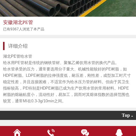
安徽湖北PE管
已有9367人浏览了本产品
详细介绍
湖北PE管
给水管
给水用PE管材是传统的钢铁管材、聚氯乙烯饮用水管的换代产品。
给水管承受的压力，通常要选用分子量大、机械性能较好的PE树脂，如
HDPE树脂。LDPE树脂的拉伸强度低，耐压差，刚性差，成型加工时尺寸
稳定性差，并且连接困难，不适宜作为给水压力管的材料。但由于其卫生
指标较高，PE特别是HDPE树脂已成为生产饮用水管的常用材料。HDPE
树脂的熔融粘度小，流动性好，易加工，因而对其熔体指数的选择范围也
较宽，通常MI在0.3-3g/10min之间。
Top