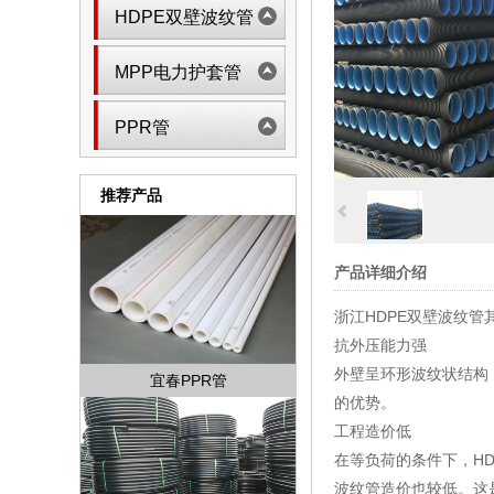
HDPE双壁波纹管
MPP电力护套管
PPR管
推荐产品
产品详细介绍
浙江HDPE双壁波纹管
抗外压能力强
外壁呈环形波纹状结构
宜春PPR管
的优势。
工程造价低
在等负荷的条件下，H
波纹管造价也较低。这