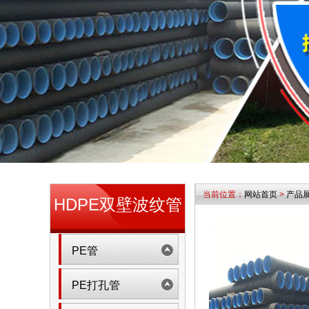
当前位置：
网站首页
>
产品
HDPE双壁波纹管
PE管
PE打孔管