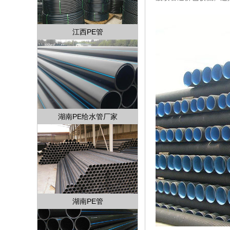
江西PE管
湖南PE给水管厂家
湖南PE管