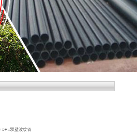
HDPE双壁波纹管