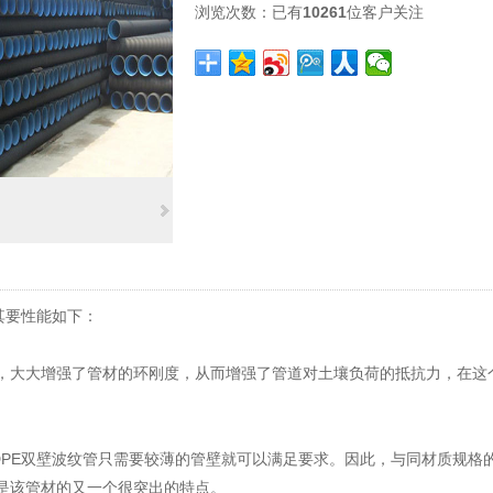
浏览次数：
已有
10261
位客户关注
其要性能如下：
，大大增强了管材的环刚度，从而增强了管道对土壤负荷的抵抗力，在这个
DPE双壁波纹管只需要较薄的管壁就可以满足要求。因此，与同材质规格
是该管材的又一个很突出的特点。