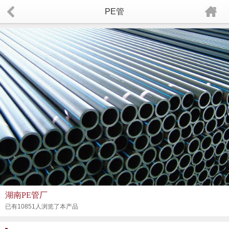
PE管
湖南PE管厂
已有10851人浏览了本产品